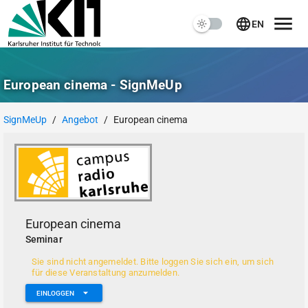
EN
European cinema - SignMeUp
SignMeUp
/
Angebot
/
European cinema
European cinema
Seminar
Sie sind nicht angemeldet. Bitte loggen Sie sich ein, um sich
für diese Veranstaltung anzumelden.
EINLOGGEN