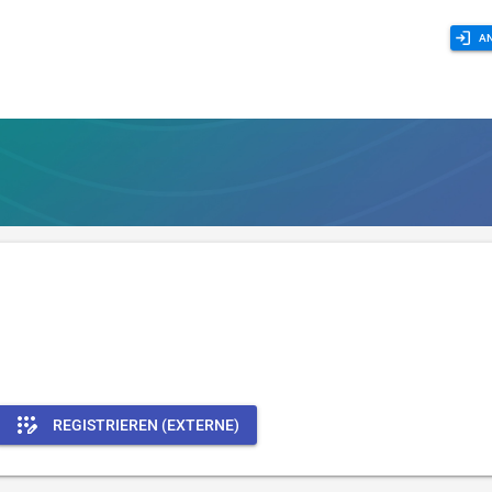
A
REGISTRIEREN (EXTERNE)