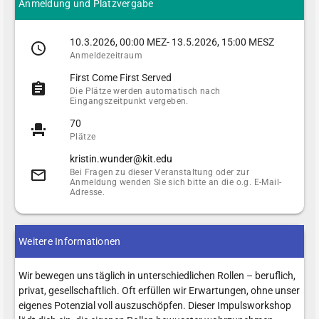
Anmeldung und Platzvergabe
10.3.2026, 00:00 MEZ- 13.5.2026, 15:00 MESZ
Anmeldezeitraum
First Come First Served
Die Plätze werden automatisch nach
Eingangszeitpunkt vergeben.
70
Plätze
kristin.wunder@kit.edu
Bei Fragen zu dieser Veranstaltung oder zur
Anmeldung wenden Sie sich bitte an die o.g. E-Mail-
Adresse.
Weitere Informationen
Wir bewegen uns täglich in unterschiedlichen Rollen – beruflich,
privat, gesellschaftlich. Oft erfüllen wir Erwartungen, ohne unser
eigenes Potenzial voll auszuschöpfen. Dieser Impulsworkshop