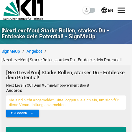
EN
[NextLevelYou] Starke Rollen, starkes Du -
Entdecke dein Potential! - SignMeUp
SignMeUp
/
Angebot
/
[NextLevelYou] Starke Rollen, starkes Du - Entdecke dein Potential!
[NextLevelYou] Starke Rollen, starkes Du - Entdecke
dein Potential!
Next Level YOU! Dein 90min-Empowerment Boost
Anderes
Sie sind nicht angemeldet. Bitte loggen Sie sich ein, um sich für
diese Veranstaltung anzumelden.
EINLOGGEN