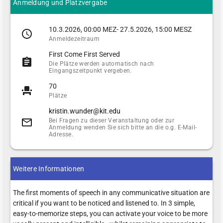
Anmeldung und Platzvergabe
10.3.2026, 00:00 MEZ- 27.5.2026, 15:00 MESZ
Anmeldezeitraum
First Come First Served
Die Plätze werden automatisch nach
Eingangszeitpunkt vergeben.
70
Plätze
kristin.wunder@kit.edu
Bei Fragen zu dieser Veranstaltung oder zur
Anmeldung wenden Sie sich bitte an die o.g. E-Mail-
Adresse.
Weitere Informationen
The first moments of speech in any communicative situation are
critical if you want to be noticed and listened to. In 3 simple,
easy-to-memorize steps, you can activate your voice to be more