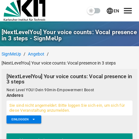
EN
[NextLevelYou] Your voice counts: Vocal presence
in 3 steps - SignMeUp
SignMeUp
/
Angebot
/
[NextLevelYou] Your voice counts: Vocal presence in 3 steps
[NextLevelYou] Your voice counts: Vocal presence in
3 steps
Next Level YOU! Dein 90min-Empowerment Boost
Anderes
Sie sind nicht angemeldet. Bitte loggen Sie sich ein, um sich für
diese Veranstaltung anzumelden.
EINLOGGEN