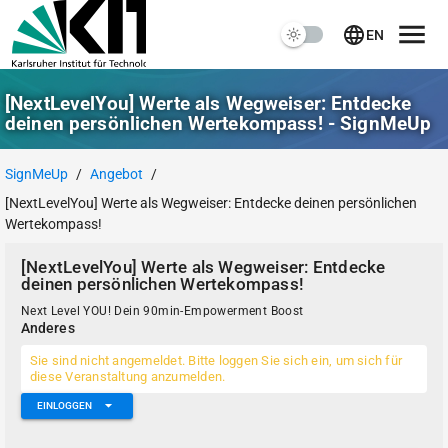
EN
[NextLevelYou] Werte als Wegweiser: Entdecke
deinen persönlichen Wertekompass! - SignMeUp
SignMeUp
/
Angebot
/
[NextLevelYou] Werte als Wegweiser: Entdecke deinen persönlichen
Wertekompass!
[NextLevelYou] Werte als Wegweiser: Entdecke
deinen persönlichen Wertekompass!
Next Level YOU! Dein 90min-Empowerment Boost
Anderes
Sie sind nicht angemeldet. Bitte loggen Sie sich ein, um sich für
diese Veranstaltung anzumelden.
EINLOGGEN