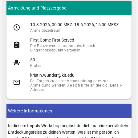
Anmeldung und Platzvergabe
10.3.2026, 00:00 MEZ- 18.6.2026, 15:00 MESZ
Anmeldezeitraum
First Come First Served
Die Plätze werden automatisch nach
Eingangszeitpunkt vergeben.
50
Plätze
kristin.wunder@kit.edu
Bei Fragen zu dieser Veranstaltung oder zur
Anmeldung wenden Sie sich bitte an die o.g. E-Mail-
Adresse.
Weitere Informationen
In diesem Impuls-Workshop begibst du dich auf eine persönliche
Entdeckungsreise zu deinen Werten: Was ist mir persönlich